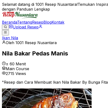
Selamat datang di 1001 Resep Nusantara!
Temukan Inspira
dengan Panduan Lengkap
Beranda
Tentang
Resep
Blog
Kontak
Upload Resep
Ikan Nila
Oleh
1001 Resep Nusantara
Nila Bakar Pedas Manis
± 60 Menit
Main Course
2715
Views
"
Resep dan Cara Membuat Ikan Nila Bakar By Bunga Fita