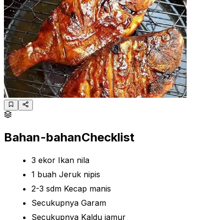
Bahan-bahan
Checklist
3 ekor Ikan nila
1 buah Jeruk nipis
2-3 sdm Kecap manis
Secukupnya Garam
Secukupnya Kaldu jamur