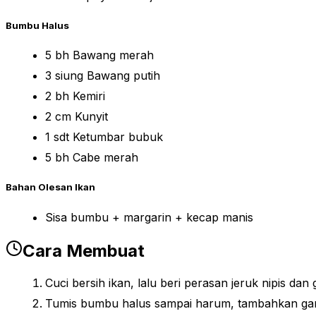
Bumbu Halus
5 bh Bawang merah
3 siung Bawang putih
2 bh Kemiri
2 cm Kunyit
1 sdt Ketumbar bubuk
5 bh Cabe merah
Bahan Olesan Ikan
Sisa bumbu + margarin + kecap manis
Cara Membuat
Cuci bersih ikan, lalu beri perasan jeruk nipis da
Tumis bumbu halus sampai harum, tambahkan garam