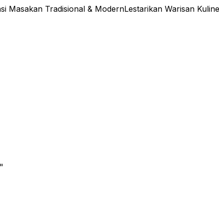
si Masakan Tradisional & Modern
Lestarikan Warisan Kulin
"