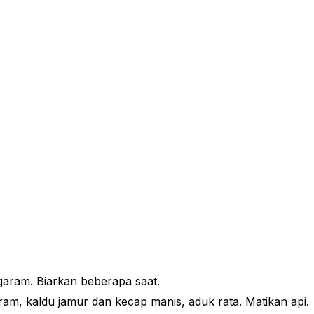
n garam. Biarkan beberapa saat.
, kaldu jamur dan kecap manis, aduk rata. Matikan api.