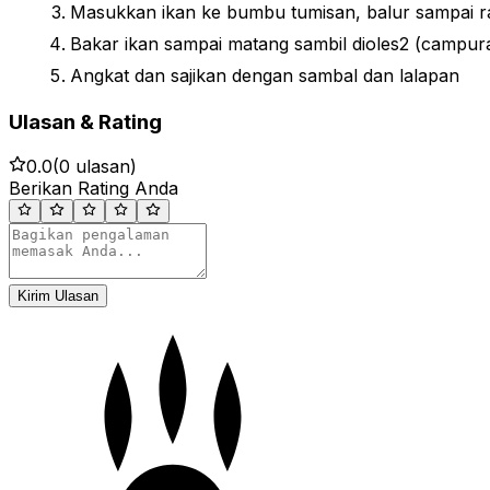
Masukkan ikan ke bumbu tumisan, balur sampai r
Bakar ikan sampai matang sambil dioles2 (campur
Angkat dan sajikan dengan sambal dan lalapan
Ulasan & Rating
0.0
(
0
ulasan)
Berikan Rating Anda
Kirim Ulasan