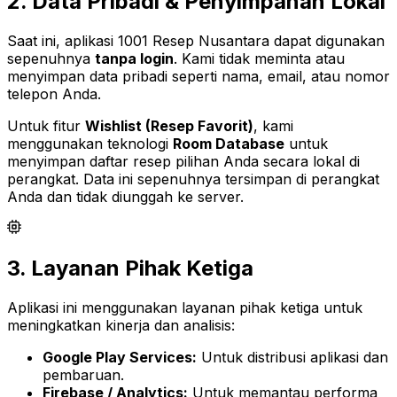
2. Data Pribadi & Penyimpanan Lokal
Saat ini, aplikasi 1001 Resep Nusantara dapat digunakan
sepenuhnya
tanpa login
. Kami tidak meminta atau
menyimpan data pribadi seperti nama, email, atau nomor
telepon Anda.
Untuk fitur
Wishlist (Resep Favorit)
, kami
menggunakan teknologi
Room Database
untuk
menyimpan daftar resep pilihan Anda secara lokal di
perangkat. Data ini sepenuhnya tersimpan di perangkat
Anda dan tidak diunggah ke server.
3. Layanan Pihak Ketiga
Aplikasi ini menggunakan layanan pihak ketiga untuk
meningkatkan kinerja dan analisis:
Google Play Services:
Untuk distribusi aplikasi dan
pembaruan.
Firebase / Analytics:
Untuk memantau performa