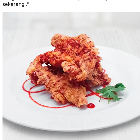
sekarang..
"