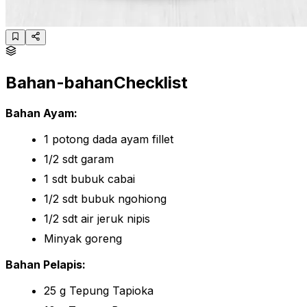
Bahan-bahan
Checklist
Bahan Ayam:
1 potong dada ayam fillet
1/2 sdt garam
1 sdt bubuk cabai
1/2 sdt bubuk ngohiong
1/2 sdt air jeruk nipis
Minyak goreng
Bahan Pelapis:
25 g Tepung Tapioka