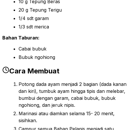
10 g Tepung Beras
20 g Tepung Terigu
1/4 sdt garam
1/3 sdt merica
Bahan Taburan:
Cabai bubuk
Bubuk ngohiong
Cara Membuat
Potong dada ayam menjadi 2 bagian (dada kanan
dan kiri), tumbuk ayam hingga tipis dan melebar,
bumbui dengan garam, cabai bubuk, bubuk
ngohiong, dan jeruk nipis.
Marinasi atau diamkan selama 15- 20 menit,
sisihkan.
Campur semua Bahan Pelapis menjadi satu.