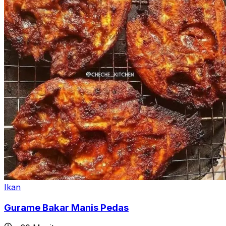
Ikan
Gurame Bakar Manis Pedas