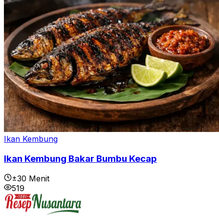
Ikan Kembung
Ikan Kembung Bakar Bumbu Kecap
±30 Menit
519