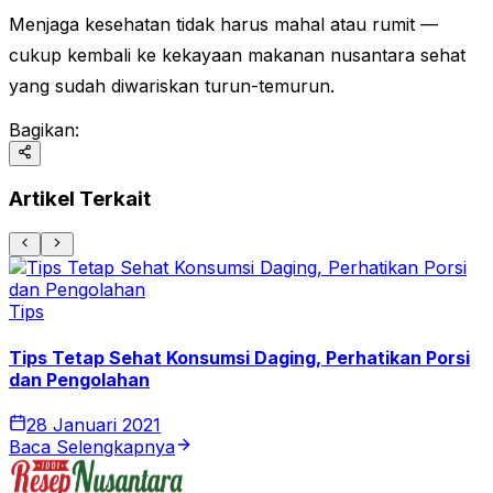
Menjaga kesehatan tidak harus mahal atau rumit —
cukup kembali ke kekayaan makanan nusantara sehat
yang sudah diwariskan turun-temurun.
Bagikan:
Artikel Terkait
T
Tips
Tips Tetap Sehat Konsumsi Daging, Perhatikan Porsi
dan Pengolahan
28 Januari 2021
Baca Selengkapnya