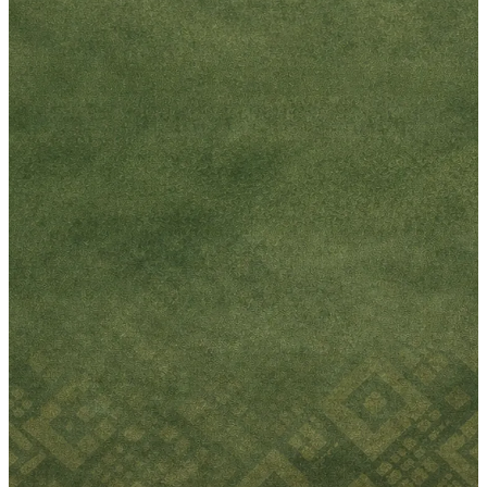
Beranda
Tentang
Resep
Blog
Kontak
Email:
1001resepnusantara@gmail.com