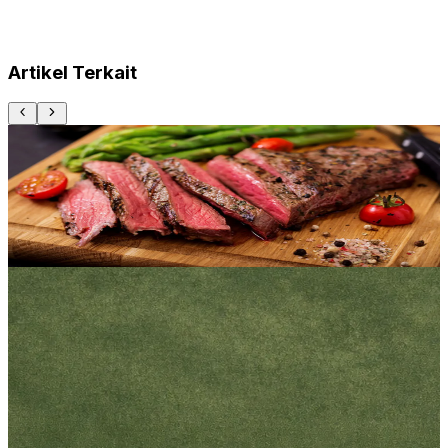
Bagikan:
Artikel Terkait
Tips
T
Tips Tetap Sehat Konsumsi Daging, Perhatikan Porsi
dan Pengolahan
28 Januari 2021
Baca Selengkapnya